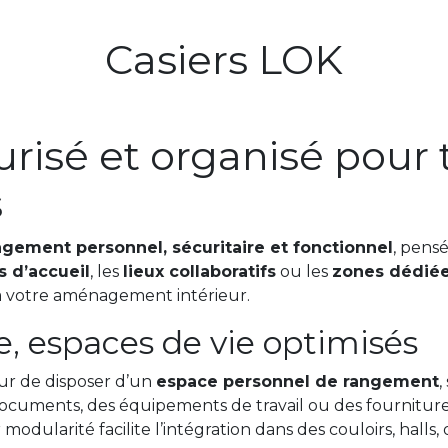
Casiers LOK
isé et organisé pour t
s
ngement personnel, sécuritaire et fonctionnel
, pens
 d’accueil
, les
lieux collaboratifs
ou les
zones dédiée
 votre aménagement intérieur.
e, espaces de vie optimisés
eur de disposer d’un
espace personnel de rangement
,
 documents, des équipements de travail ou des fournitu
odularité facilite l’intégration dans des couloirs, halls