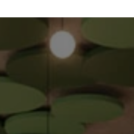
éalisations
Nos produits
Nos solutions
FAQ
Con