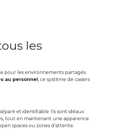
ous les
ée pour les environnements partagés.
s au personnel
, ce système de casiers
 séparé et identifiable. Ils sont idéaux
res, tout en maintenant une apparence
, open spaces ou zones d’attente.