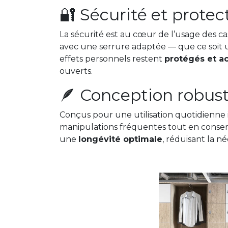
🔐 Sécurité et protec
La sécurité est au cœur de l’usage des c
avec une serrure adaptée — que ce soit 
effets personnels restent
protégés et ac
ouverts.
🪶 Conception robust
Conçus pour une utilisation quotidienne in
manipulations fréquentes tout en conserv
une
longévité optimale
, réduisant la 