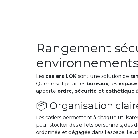
Rangement sécur
environnement
Les
casiers LOK
sont une solution de
ra
Que ce soit pour les
bureaux
, les
espaces
apporte
ordre, sécurité et esthétique
à
📦 Organisation clair
Les casiers permettent à chaque utilisat
pour stocker des effets personnels, des
ordonnée et dégagée dans l’espace. Leur m