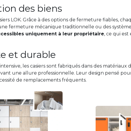
tion des biens
asiers LOK. Grâce à des options de fermeture fiables, c
une fermeture mécanique traditionnelle ou des systèmes
cessibles uniquement à leur propriétaire
, ce qui es
e et durable
tensive, les casiers sont fabriqués dans des matériaux du
ant une allure professionnelle. Leur design pensé pour
nécessité de remplacements fréquents.