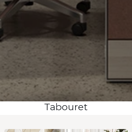
Tabouret